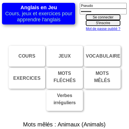
Anglais en Jeu
Cours, jeux et exercices pour
apprendre l'anglais
Mot de passe oublié ?
COURS
JEUX
VOCABULAIRE
MOTS
MOTS
EXERCICES
FLÉCHÉS
MÊLÉS
Verbes
irréguliers
Mots mêlés : Animaux (Animals)