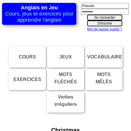
Anglais en Jeu
Cours, jeux et exercices pour
apprendre l'anglais
Mot de passe oublié ?
COURS
JEUX
VOCABULAIRE
MOTS
MOTS
EXERCICES
FLÉCHÉS
MÊLÉS
Verbes
irréguliers
Christmas