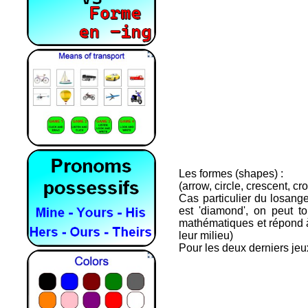
Les formes (shapes) :
(arrow, circle, crescent, c
Cas particulier du losange
est 'diamond', on peut to
mathématiques et répond à
leur milieu)
Pour les deux derniers jeu