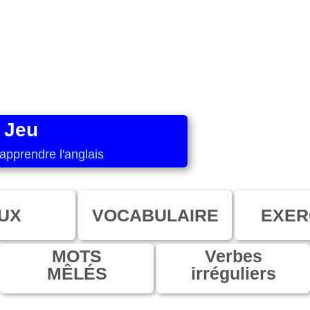
 Jeu
apprendre l'anglais
UX
VOCABULAIRE
EXER
MOTS
Verbes
MÊLÉS
irréguliers