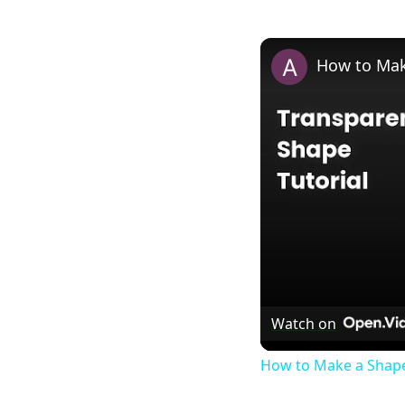
How to Mak
Watch on
How to Make a Shape