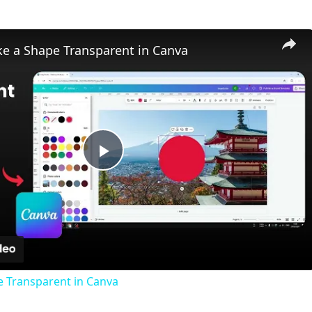
e a Shape Transparent in Canva
Play
Video
 Transparent in Canva