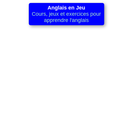
Anglais en Jeu
Cours, jeux et exercices pour
apprendre l'anglais