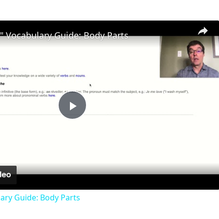
" Vocabulary Guide: Body Parts
Play
Video
ary Guide: Body Parts