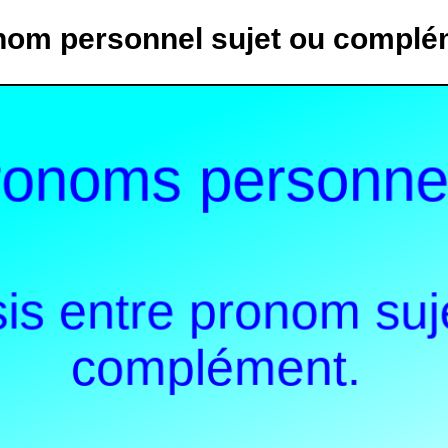
nom personnel sujet ou complé