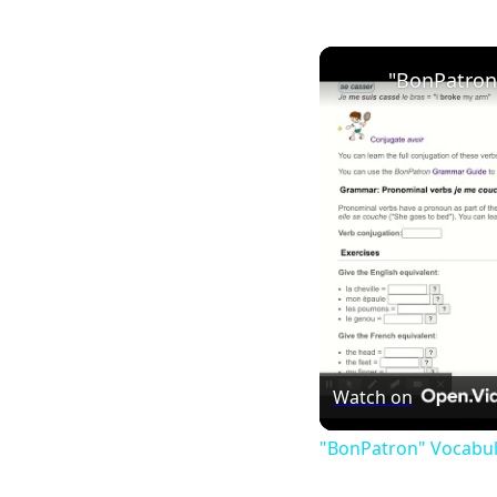
"BonPatron
Watch on
"BonPatron" Vocabul