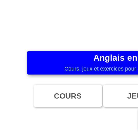
Anglais en
Cours, jeux et exercices pour 
COURS
JE