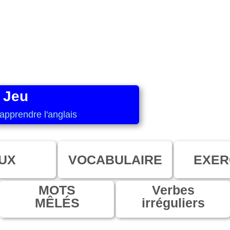
 Jeu
apprendre l'anglais
UX
VOCABULAIRE
EXER
MOTS
Verbes
MÊLÉS
irréguliers