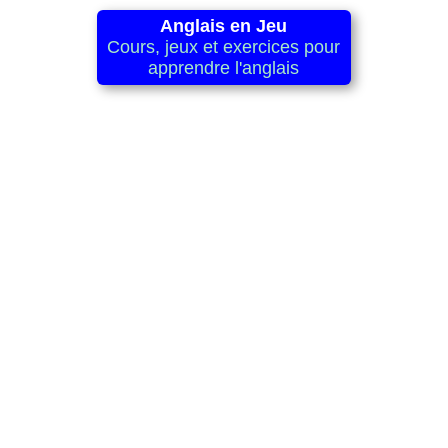
Anglais en Jeu
Cours, jeux et exercices pour
apprendre l'anglais