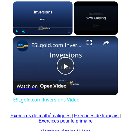
×
Now Playing
×
Play
Unmute
Fullscreen
ESLgold.com Inversions Video
Play
Watch on
Video
ESLgold.com Inversions Video
Exercices de mathématiques
|
Exercices de français
|
Exercices pour le primaire