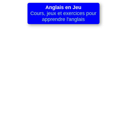
Anglais en Jeu
Cours, jeux et exercices pour
apprendre l'anglais