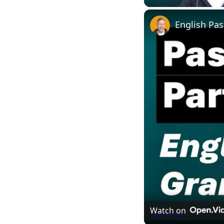
English Pas
Watch on