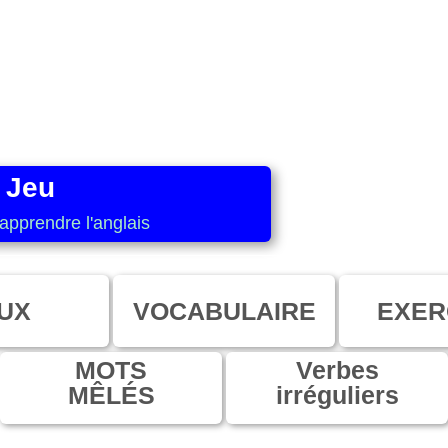
 Jeu
apprendre l'anglais
UX
VOCABULAIRE
EXER
MOTS
Verbes
MÊLÉS
irréguliers