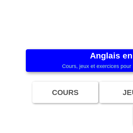
Anglais en
Cours, jeux et exercices pour 
COURS
JE