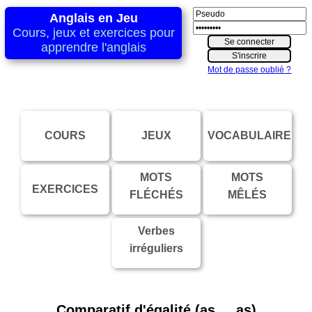
Anglais en Jeu
Cours, jeux et exercices pour
apprendre l'anglais
Mot de passe oublié ?
COURS
JEUX
VOCABULAIRE
MOTS
MOTS
EXERCICES
FLÉCHÉS
MÊLÉS
Verbes
irréguliers
Comparatif d'égalité (as ... as)