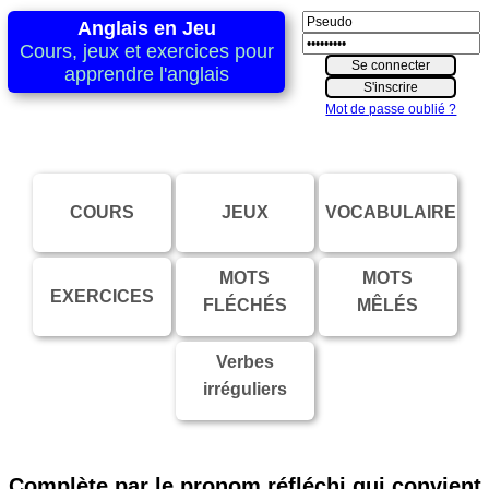
Anglais en Jeu
Cours, jeux et exercices pour
apprendre l'anglais
Mot de passe oublié ?
COURS
JEUX
VOCABULAIRE
MOTS
MOTS
EXERCICES
FLÉCHÉS
MÊLÉS
Verbes
irréguliers
Complète par le pronom réfléchi qui convient