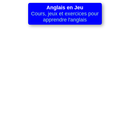
Anglais en Jeu
Cours, jeux et exercices pour
apprendre l'anglais